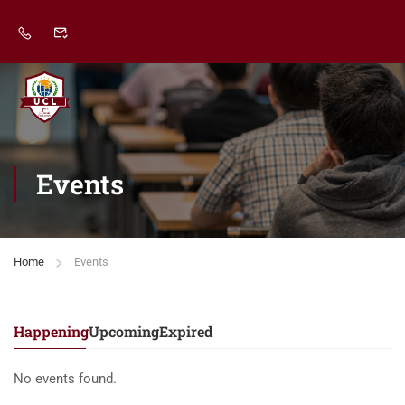
Events
Home
Events
Happening
Upcoming
Expired
No events found.