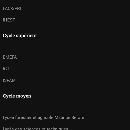
FAC-SPRI
IHEST
Cycle supérieur
EMEFA
ICT
ISPAM
Cycle moyen
Lycée forestier et agricole Maurice Betote
Lycée des sciences et techniques